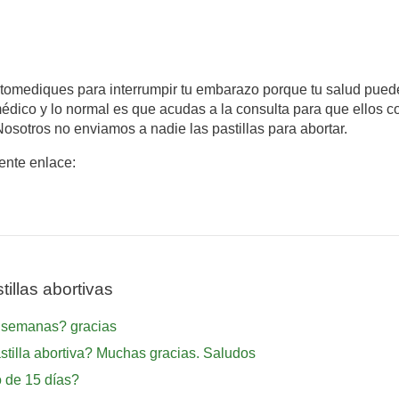
automediques para interrumpir tu embarazo porque tu salud pued
 el médico y lo normal es que acudas a la consulta para que ello
sotros no enviamos a nadie las pastillas para abortar.
iente enlace:
illas abortivas
8 semanas? gracias
tilla abortiva? Muchas gracias. Saludos
o de 15 días?