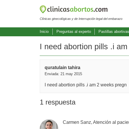
Clínicas ginecológicas y de Interrupción legal del embarazo
Inicio
Preguntas al experto
Pastillas abortiva
I need abortion pills .i 
quratulain tahira
Enviada: 21 may 2015
I need abortion pills .i am 2 weeks pregn
1 respuesta
Carmen Sanz, Atención al pacie