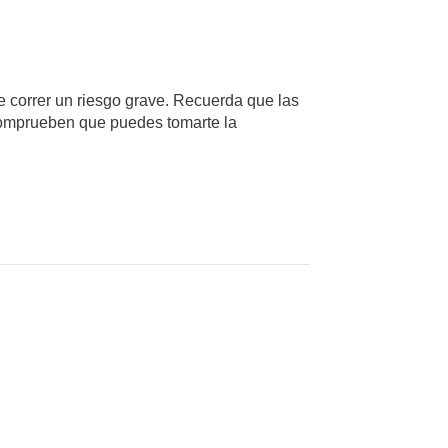
e correr un riesgo grave. Recuerda que las
s comprueben que puedes tomarte la