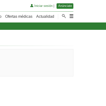
Iniciar sesión
|
Anúnciate
o
Ofertas médicas
Actualidad