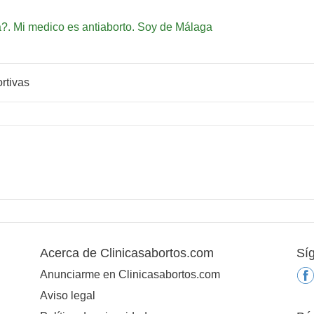
a?. Mi medico es antiaborto. Soy de Málaga
rtivas
Acerca de Clinicasabortos.com
Sí
Anunciarme en Clinicasabortos.com
Aviso legal