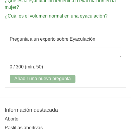
¿Qué es la eyaculación femenina o eyaculación en la
mujer?
¿Cuál es el volumen normal en una eyaculación?
Pregunta a un experto sobre Eyaculación
0
/ 300 (mín. 50)
Añadir una nueva pregunta
Información destacada
Aborto
Pastillas abortivas