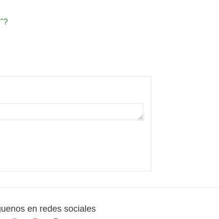
l"?
guenos en redes sociales