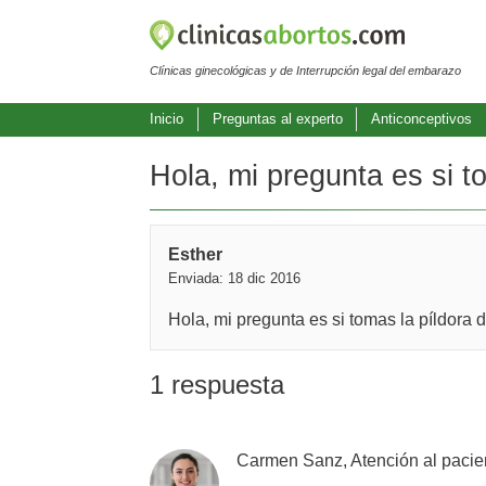
Clínicas ginecológicas y de Interrupción legal del embarazo
Inicio
Preguntas al experto
Anticonceptivos
Hola, mi pregunta es si t
Esther
Enviada: 18 dic 2016
Hola, mi pregunta es si tomas la píldor
1 respuesta
Carmen Sanz, Atención al pacie