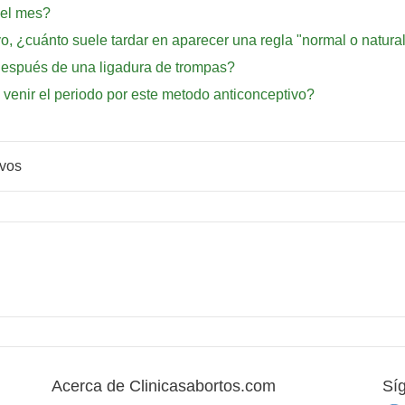
del mes?
vo, ¿cuánto suele tardar en aparecer una regla "normal o natura
después de una ligadura de trompas?
e venir el periodo por este metodo anticonceptivo?
ivos
Acerca de Clinicasabortos.com
Sí