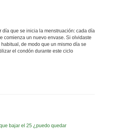
 día que se inicia la menstruación: cada día
se comienza un nuevo envase. Si olvidaste
ra habitual, de modo que un mismo día se
lizar el condón durante este ciclo
ne que bajar el 25 ¿puedo quedar