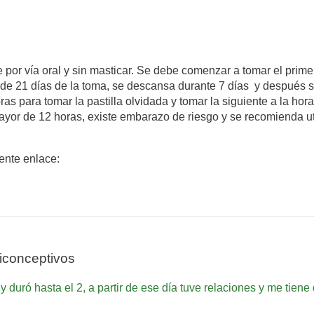
 por vía oral y sin masticar. Se debe comenzar a tomar el primer
de 21 días de la toma, se descansa durante 7 días y después 
ras para tomar la pastilla olvidada y tomar la siguiente a la ho
yor de 12 horas, existe embarazo de riesgo y se recomienda uti
iente enlace:
iconceptivos
 y duró hasta el 2, a partir de ese día tuve relaciones y me tie