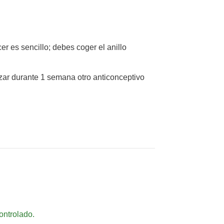
cer es sencillo; debes coger el anillo
izar durante 1 semana otro anticonceptivo
ontrolado.