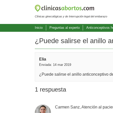
Clínicas ginecológicas y de Interrupción legal del embarazo
Inicio
Preguntas al experto
Anticonceptivos 
¿Puede salirse el anillo 
Elia
Enviada: 14 mar 2019
¿Puede salirse el anillo anticonceptivo d
1 respuesta
Carmen Sanz, Atención al pacie