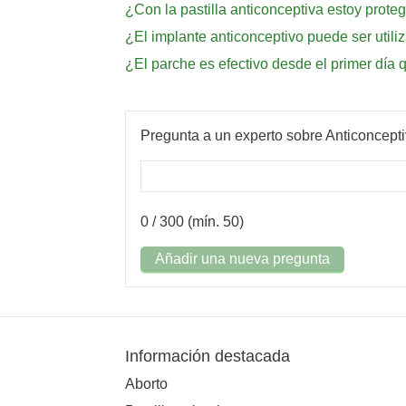
¿Con la pastilla anticonceptiva estoy prote
¿El implante anticonceptivo puede ser utili
¿El parche es efectivo desde el primer día q
Pregunta a un experto sobre Anticoncept
0
/ 300 (mín. 50)
Añadir una nueva pregunta
Información destacada
Aborto