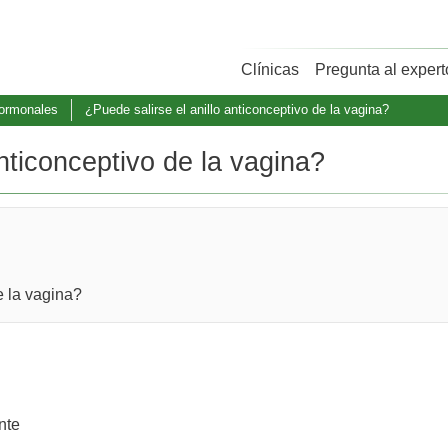
Clínicas
Pregunta al expert
hormonales
¿Puede salirse el anillo anticonceptivo de la vagina?
anticonceptivo de la vagina?
e la vagina?
nte