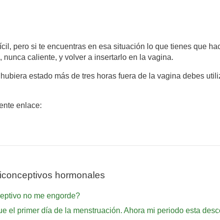
ícil, pero si te encuentras en esa situación lo que tienes que ha
, nunca caliente, y volver a insertarlo en la vagina.
hubiera estado más de tres horas fuera de la vagina debes util
iente enlace:
iconceptivos hormonales
ceptivo no me engorde?
e el primer día de la menstruación. Ahora mi periodo esta desc