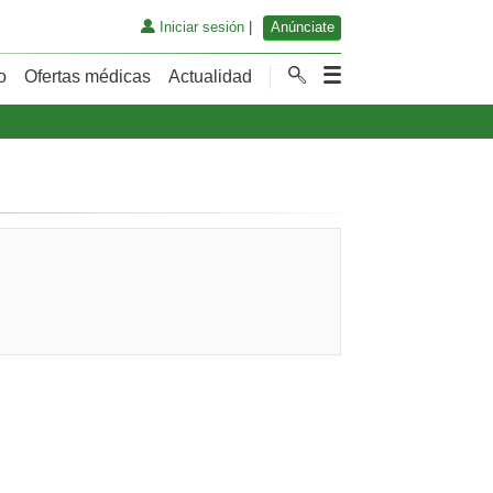
Iniciar sesión
|
Anúnciate
o
Ofertas médicas
Actualidad