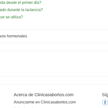
gida desde el primer día?
zado durante la lactancia?
ue se utiliza?
ivos hormonales
Acerca de Clinicasabortos.com
Sí
Anunciarme en Clinicasabortos.com