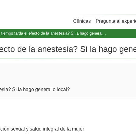
Clínicas
Pregunta al expert
tiempo tarda el efecto de la anestesia? Si la hago general...
ecto de la anestesia? Si la hago gener
esia? Si la hago general o local?
ón sexual y salud integral de la mujer