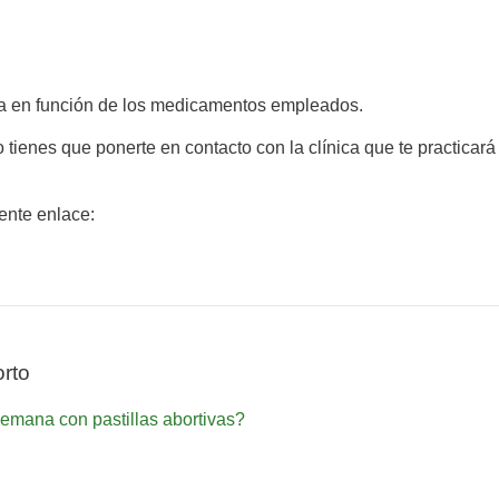
ría en función de los medicamentos empleados.
 tienes que ponerte en contacto con la clínica que te practicará
iente enlace:
rto
semana con pastillas abortivas?