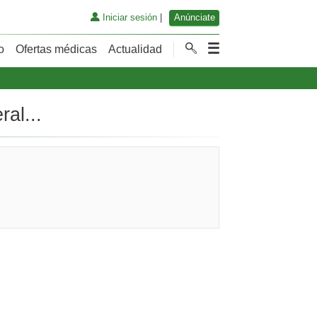
Iniciar sesión
|
Anúnciate
o
Ofertas médicas
Actualidad
al...