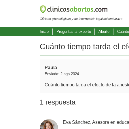
Clínicas ginecológicas y de Interrupción legal del embarazo
Inicio
Preguntas al experto
Aborto
Cuánto 
Cuánto tiempo tarda el ef
Paula
Enviada: 2 ago 2024
Cuánto tiempo tarda el efecto de la anest
1 respuesta
Eva Sánchez, Asesora en educaci