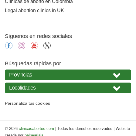
Clínicas de aborto en Colombia
Legal abortion clinics in UK
Síguenos en redes sociales
facebook
instagram
youtube
X
Búsquedas rápidas por
Personaliza tus cookies
© 2026
clinicasabortos.com
| Todos los derechos reservados | Website
creada por
balneariais