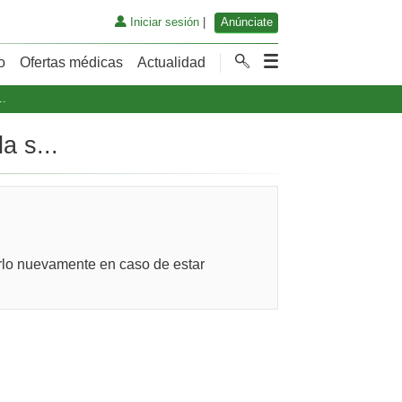
Iniciar sesión
|
Anúnciate
o
Ofertas médicas
Actualidad
..
a s...
arlo nuevamente en caso de estar