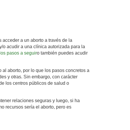
 acceder a un aborto a través de la
/o acudir a una clínica autorizada para la
 los pasos a seguir
o también puedes acudir
l aborto, por lo que los pasos concretos a
des y otras. Sin embargo, con carácter
de los centros públicos de salud o
.
tener relaciones seguras y luego, si ha
mo recursos sería el aborto, pero es