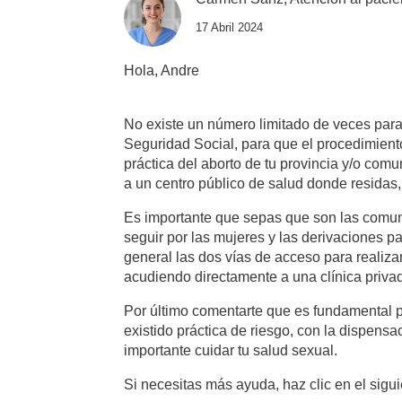
17 Abril 2024
Hola, Andre
No existe un número limitado de veces para 
Seguridad Social, para que el procedimiento
práctica del aborto de tu provincia y/o co
a un centro público de salud donde residas,
Es importante que sepas que son las comuni
seguir por las mujeres y las derivaciones p
general las dos vías de acceso para realiza
acudiendo directamente a una clínica privad
Por último comentarte que es fundamental p
existido práctica de riesgo, con la dispensa
importante cuidar tu salud sexual.
Si necesitas más ayuda, haz clic en el sigu