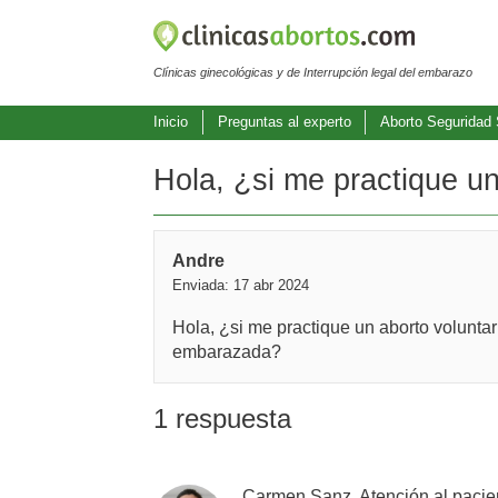
Clínicas ginecológicas y de Interrupción legal del embarazo
Inicio
Preguntas al experto
Aborto Seguridad 
Hola, ¿si me practique un
Andre
Enviada: 17 abr 2024
Hola, ¿si me practique un aborto volunta
embarazada?
1 respuesta
Carmen Sanz, Atención al pacie