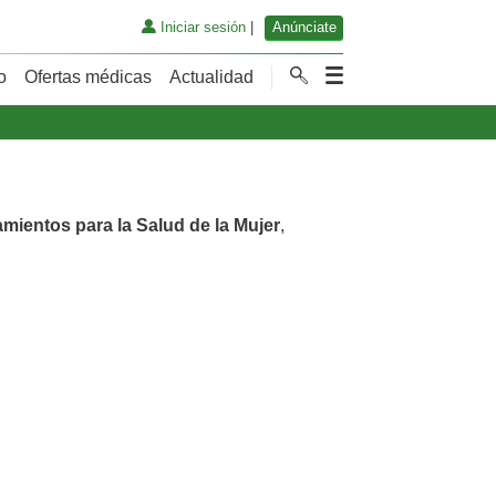
Iniciar sesión
|
Anúnciate
o
Ofertas médicas
Actualidad
amientos para la Salud de la Mujer
,