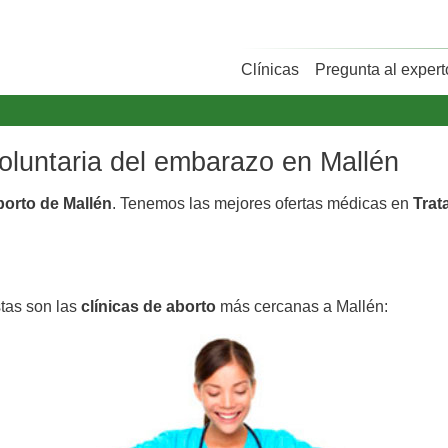
Clínicas
Pregunta al expert
voluntaria del embarazo en Mallén
borto de Mallén
. Tenemos las mejores ofertas médicas en
Trat
stas son las
clínicas de aborto
más cercanas a Mallén: