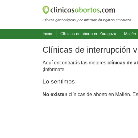
Clínicas ginecológicas y de Interrupción legal del embarazo
Inicio
Clínicas de aborto en Zaragoza
Mallén
Clínicas de interrupción 
Aquí encontrarás las mejores
clínicas de a
¡informate!
Lo sentimos
No existen
clínicas de aborto en Mallén. E