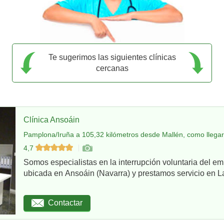
Te sugerimos las siguientes clínicas
cercanas
Clínica Ansoáin
Pamplona/Iruña a 105,32 kilómetros desde Mallén, como llegar
4,7
Somos especialistas en la interrupción voluntaria del em
ubicada en Ansoáin (Navarra) y prestamos servicio en La
Contactar