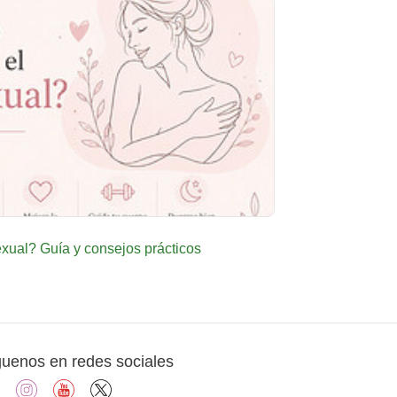
ual? Guía y consejos prácticos
guenos en redes sociales
facebook
instagram
youtube
X