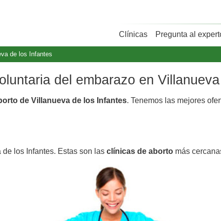
Clínicas
Pregunta al expert
eva de los Infantes
voluntaria del embarazo en Villanueva
borto de Villanueva de los Infantes
. Tenemos las mejores ofe
 de los Infantes. Estas son las
clínicas de aborto
más cercanas 