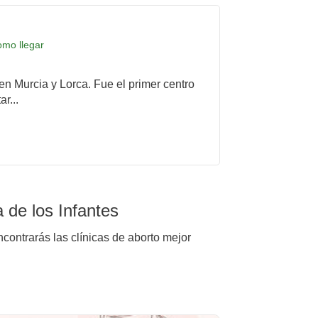
omo llegar
 en Murcia y Lorca. Fue el primer centro
r...
 de los Infantes
ncontrarás las clínicas de aborto mejor