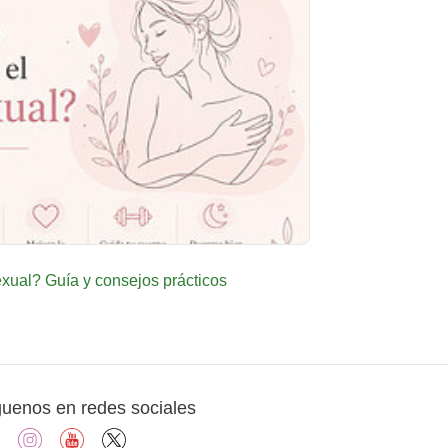
ual? Guía y consejos prácticos
guenos en redes sociales
facebook
instagram
youtube
X