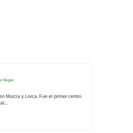
o llegar
 en Murcia y Lorca. Fue el primer centro
r...