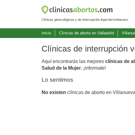
Clínicas ginecológicas y de Interrupción legal del embarazo
Inicio
Clínicas de aborto en Valladolid
Villanu
Clínicas de interrupción 
Aquí encontrarás las mejores
clínicas de a
Salud de la Mujer
, ¡informate!
Lo sentimos
No existen
clínicas de aborto en Villanueva