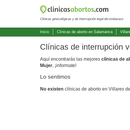
Clínicas ginecológicas y de Interrupción legal del embarazo
Inicio
Clínicas de aborto en Salamanca
Villar
Clínicas de interrupción 
Aquí encontrarás las mejores
clínicas de a
Mujer
, ¡informate!
Lo sentimos
No existen
clínicas de aborto en Villares d