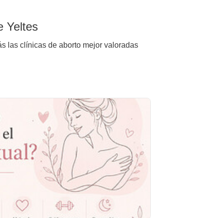
e Yeltes
ás las clínicas de aborto mejor valoradas