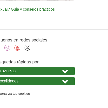
ual? Guía y consejos prácticos
guenos en redes sociales
facebook
instagram
youtube
X
squedas rápidas por
sonaliza tus cookies