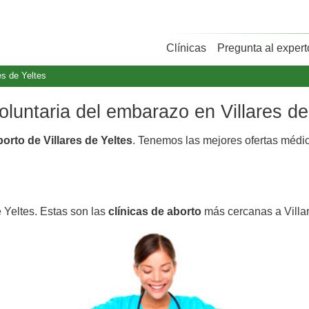
Clínicas
Pregunta al expert
es de Yeltes
voluntaria del embarazo en Villares de
borto de Villares de Yeltes
. Tenemos las mejores ofertas médi
e Yeltes. Estas son las
clínicas de aborto
más cercanas a Villar