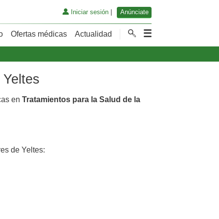
Iniciar sesión
|
Anúnciate
o
Ofertas médicas
Actualidad
 Yeltes
cas en
Tratamientos para la Salud de la
es de Yeltes: