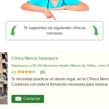
Te sugerimos las siguientes clínicas
cercanas
Clínica Mencía Salamanca
Salamanca a 65,36 kilómetros desde Villares de Yeltes, como l
4,5
Si necesitas practicar un aborto legal, en la Clínica Me
Contamos con toda la formación necesaria para realizar u
Contactar