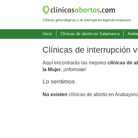
Clínicas ginecológicas y de Interrupción legal del embarazo
Inicio
Clínicas de aborto en Salamanca
Araba
Clínicas de interrupción
Aquí encontrarás las mejores
clínicas de 
la Mujer
, ¡informate!
Lo sentimos
No existen
clínicas de aborto en Arabayon