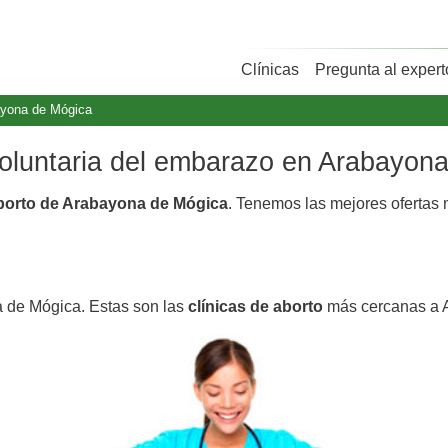
Clínicas
Pregunta al expert
yona de Mógica
 voluntaria del embarazo en Arabayon
aborto de Arabayona de Mógica
. Tenemos las mejores ofertas
a de Mógica. Estas son las
clínicas de aborto
más cercanas a 