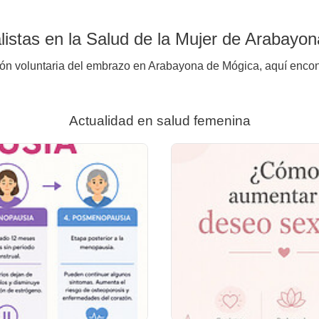
istas en la Salud de la Mujer de Arabayo
ión voluntaria del embrazo en Arabayona de Mógica, aquí encont
Actualidad en salud femenina