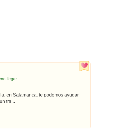
mo llegar
ncía, en Salamanca, te podemos ayudar.
n tra...