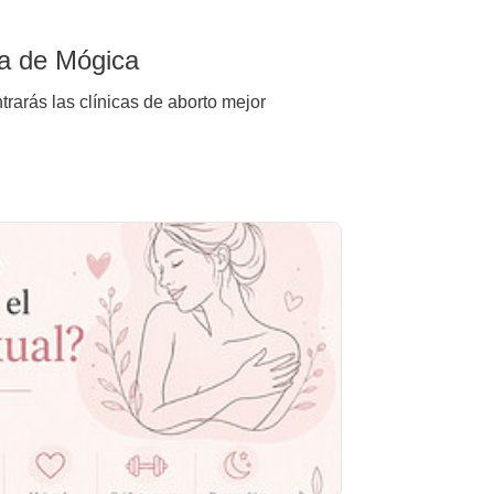
na de Mógica
rarás las clínicas de aborto mejor