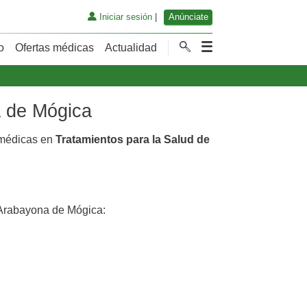
Iniciar sesión
|
Anúnciate
o
Ofertas médicas
Actualidad
a de Mógica
 médicas en
Tratamientos para la Salud de
Arabayona de Mógica: