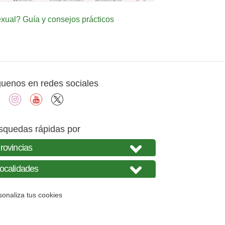
ual? Guía y consejos prácticos
guenos en redes sociales
facebook
instagram
youtube
X
squedas rápidas por
sonaliza tus cookies