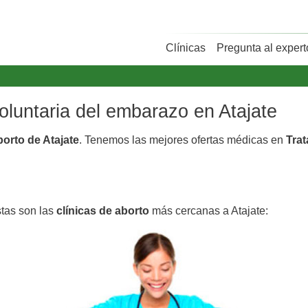
Clínicas
Pregunta al expert
voluntaria del embarazo en Atajate
borto de Atajate
. Tenemos las mejores ofertas médicas en
Trat
stas son las
clínicas de aborto
más cercanas a Atajate: