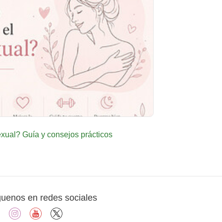
ual? Guía y consejos prácticos
guenos en redes sociales
facebook
instagram
youtube
X