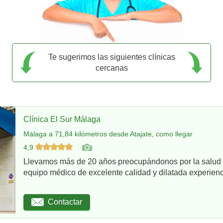
Te sugerimos las siguientes clínicas
cercanas
Clínica El Sur Málaga
Málaga a 71,84 kilómetros desde Atajate, como llegar
4,9
Llevamos más de 20 años preocupándonos por la salud d
equipo médico de excelente calidad y dilatada experienci
Contactar