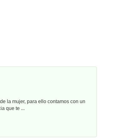
e la mujer, para ello contamos con un
a que te ...