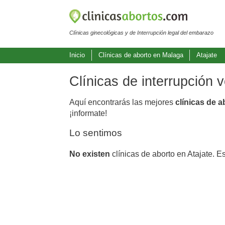
Clínicas ginecológicas y de Interrupción legal del embarazo
Inicio
Clínicas de aborto en Malaga
Atajate
Clínicas de interrupción 
Aquí encontrarás las mejores
clínicas de a
¡informate!
Lo sentimos
No existen
clínicas de aborto en Atajate. E