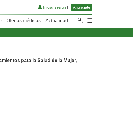
Iniciar sesión
|
Anúnciate
o
Ofertas médicas
Actualidad
amientos para la Salud de la Mujer
,