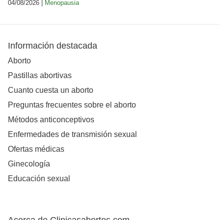
04/08/2026 |
Menopausia
Información destacada
Aborto
Pastillas abortivas
Cuanto cuesta un aborto
Preguntas frecuentes sobre el aborto
Métodos anticonceptivos
Enfermedades de transmisión sexual
Ofertas médicas
Ginecología
Educación sexual
Acerca de Clinicasabortos.com