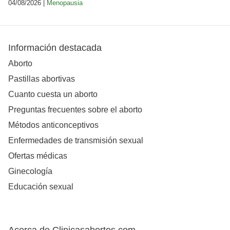
04/08/2026 |
Menopausia
Información destacada
Aborto
Pastillas abortivas
Cuanto cuesta un aborto
Preguntas frecuentes sobre el aborto
Métodos anticonceptivos
Enfermedades de transmisión sexual
Ofertas médicas
Ginecología
Educación sexual
Acerca de Clinicasabortos.com