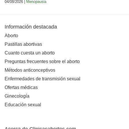
04/08/2026 |
Menopausia
Información destacada
Aborto
Pastillas abortivas
Cuanto cuesta un aborto
Preguntas frecuentes sobre el aborto
Métodos anticonceptivos
Enfermedades de transmisión sexual
Ofertas médicas
Ginecología
Educación sexual
Acerca de Clinicasabortos.com