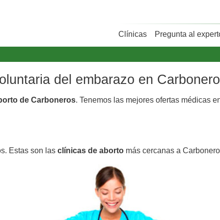
Clínicas
Pregunta al expert
 voluntaria del embarazo en Carboner
aborto de Carboneros
. Tenemos las mejores ofertas médicas e
s. Estas son las
clínicas de aborto
más cercanas a Carbonero