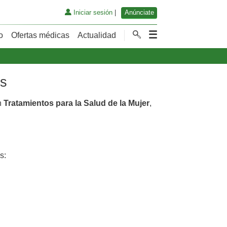
Iniciar sesión
|
Anúnciate
o
Ofertas médicas
Actualidad
os
n
Tratamientos para la Salud de la Mujer
,
s: