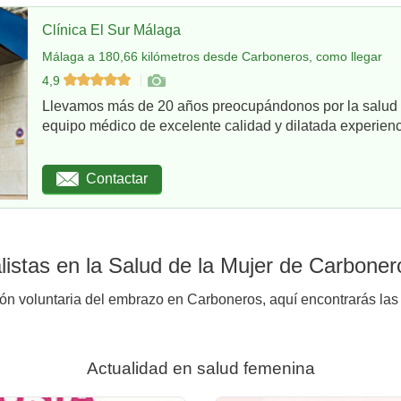
Clínica El Sur Málaga
Málaga a 180,66 kilómetros desde Carboneros, como llegar
4,9
Llevamos más de 20 años preocupándonos por la salud d
equipo médico de excelente calidad y dilatada experienci
Contactar
istas en la Salud de la Mujer de Carboner
ión voluntaria del embrazo en Carboneros, aquí encontrarás las 
Actualidad en salud femenina