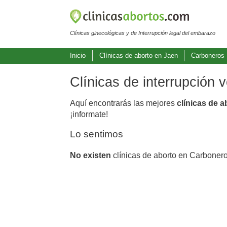
Clínicas ginecológicas y de Interrupción legal del embarazo
Inicio
Clínicas de aborto en Jaen
Carboneros
Clínicas de interrupción
Aquí encontrarás las mejores
clínicas de 
¡informate!
Lo sentimos
No existen
clínicas de aborto en Carbonero