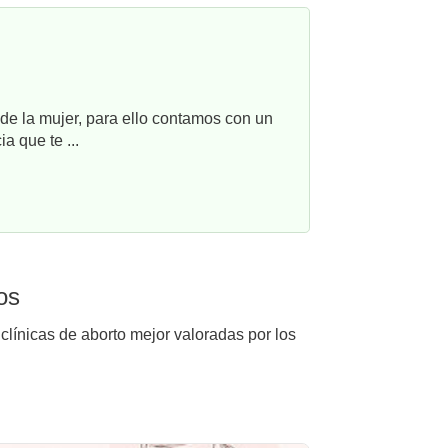
e la mujer, para ello contamos con un
a que te ...
os
clínicas de aborto mejor valoradas por los