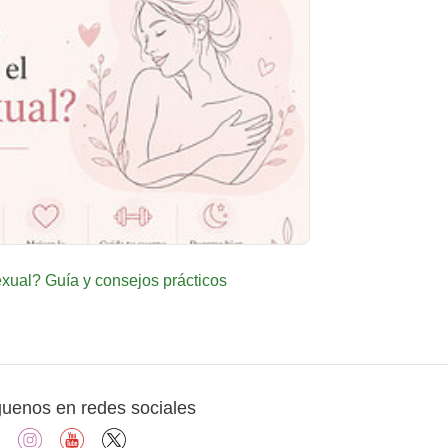
ual? Guía y consejos prácticos
guenos en redes sociales
facebook
instagram
youtube
X