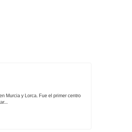
 en Murcia y Lorca. Fue el primer centro
r...