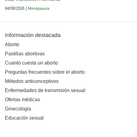
04/08/2026 |
Menopausia
Información destacada
Aborto
Pastillas abortivas
Cuanto cuesta un aborto
Preguntas frecuentes sobre el aborto
Métodos anticonceptivos
Enfermedades de transmisión sexual
Ofertas médicas
Ginecología
Educación sexual