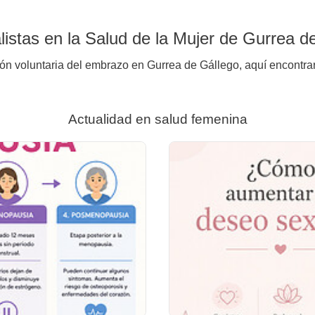
istas en la Salud de la Mujer de Gurrea d
ión voluntaria del embrazo en Gurrea de Gállego, aquí encontrar
Actualidad en salud femenina