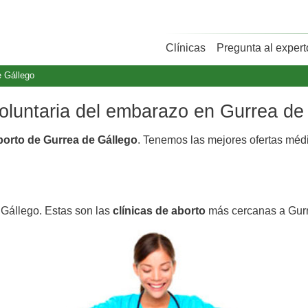
Clínicas
Pregunta al expert
e Gállego
voluntaria del embarazo en Gurrea de
aborto de Gurrea de Gállego
. Tenemos las mejores ofertas mé
 Gállego. Estas son las
clínicas de aborto
más cercanas a Gurr