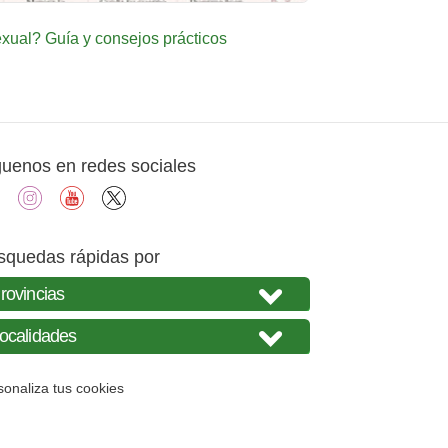
ual? Guía y consejos prácticos
guenos en redes sociales
facebook
instagram
youtube
X
squedas rápidas por
sonaliza tus cookies