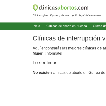
Clínicas ginecológicas y de Interrupción legal del embarazo
Inicio
Clínicas de aborto en Huesca
Gurrea d
Clínicas de interrupción 
Aquí encontrarás las mejores
clínicas de 
Mujer
, ¡informate!
Lo sentimos
No existen
clínicas de aborto en Gurrea de