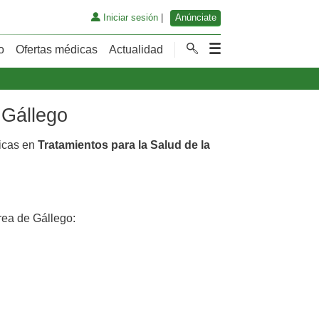
Iniciar sesión
|
Anúnciate
o
Ofertas médicas
Actualidad
 Gállego
dicas en
Tratamientos para la Salud de la
ea de Gállego: