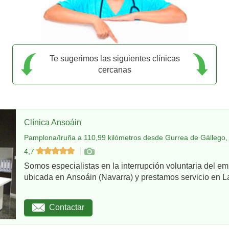
Te sugerimos las siguientes clínicas
cercanas
Clínica Ansoáin
Pamplona/Iruña a 110,99 kilómetros desde Gurrea de Gállego,
4,7
Somos especialistas en la interrupción voluntaria del em
ubicada en Ansoáin (Navarra) y prestamos servicio en La
Contactar