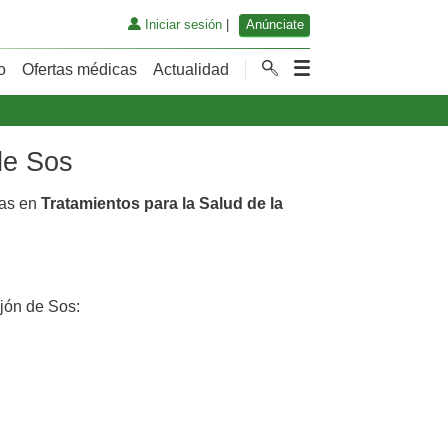
Iniciar sesión
|
Anúnciate
o
Ofertas médicas
Actualidad
de Sos
cas en
Tratamientos para la Salud de la
jón de Sos: