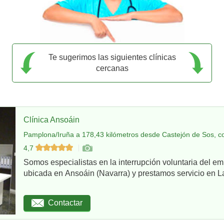
Te sugerimos las siguientes clínicas
cercanas
Clínica Ansoáin
Pamplona/Iruña a 178,43 kilómetros desde Castejón de Sos, c
4,7
Somos especialistas en la interrupción voluntaria del em
ubicada en Ansoáin (Navarra) y prestamos servicio en La
Contactar