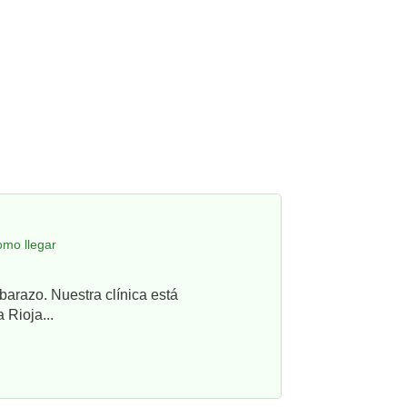
omo llegar
barazo. Nuestra clínica está
 Rioja...