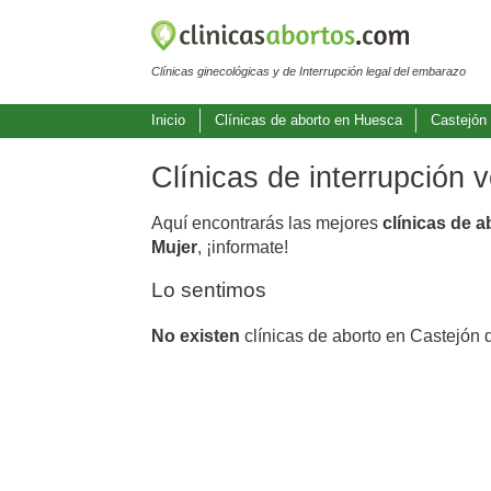
Clínicas ginecológicas y de Interrupción legal del embarazo
Inicio
Clínicas de aborto en Huesca
Castejón
Clínicas de interrupción
Aquí encontrarás las mejores
clínicas de 
Mujer
, ¡informate!
Lo sentimos
No existen
clínicas de aborto en Castejón 