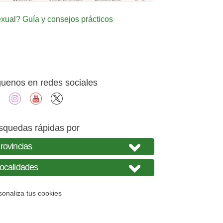
ual? Guía y consejos prácticos
guenos en redes sociales
facebook
instagram
youtube
X
squedas rápidas por
sonaliza tus cookies