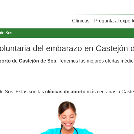
Clínicas
Pregunta al expert
 de Sos
 voluntaria del embarazo en Castejón 
aborto de Castejón de Sos
. Tenemos las mejores ofertas médi
de Sos. Estas son las
clínicas de aborto
más cercanas a Caste