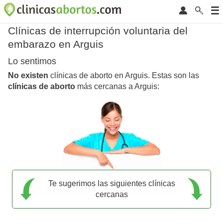
Clínicas de interrupción voluntaria del
embarazo en Arguis
Lo sentimos
No existen
clínicas de aborto en Arguis. Estas son las
clínicas de aborto
más cercanas a Arguis:
Te sugerimos las siguientes clínicas
cercanas