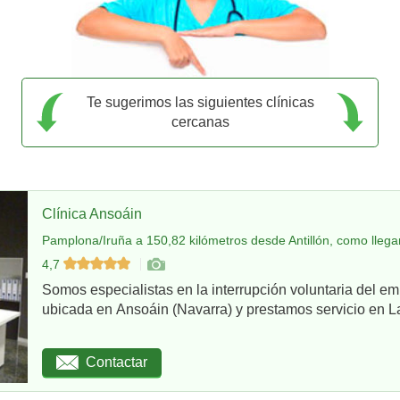
Te sugerimos las siguientes clínicas
cercanas
Clínica Ansoáin
Pamplona/Iruña a 150,82 kilómetros desde Antillón, como llega
4,7
Somos especialistas en la interrupción voluntaria del em
ubicada en Ansoáin (Navarra) y prestamos servicio en La
Contactar