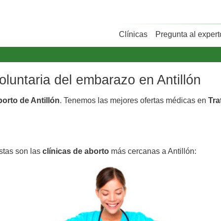
Clínicas
Pregunta al expert
voluntaria del embarazo en Antillón
borto de Antillón
. Tenemos las mejores ofertas médicas en
Tra
Estas son las
clínicas de aborto
más cercanas a Antillón: