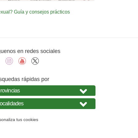
ual? Guía y consejos prácticos
guenos en redes sociales
facebook
instagram
youtube
X
squedas rápidas por
sonaliza tus cookies