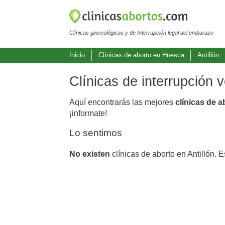
Clínicas ginecológicas y de Interrupción legal del embarazo
Inicio
Clínicas de aborto en Huesca
Antillón
Clínicas de interrupción 
Aquí encontrarás las mejores
clínicas de a
¡informate!
Lo sentimos
No existen
clínicas de aborto en Antillón. 