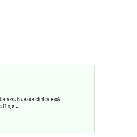
r
barazo. Nuestra clínica está
 Rioja...