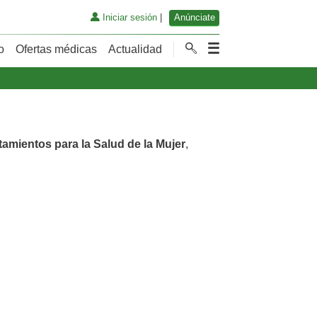
Iniciar sesión
|
Anúnciate
o
Ofertas médicas
Actualidad
tamientos para la Salud de la Mujer
,