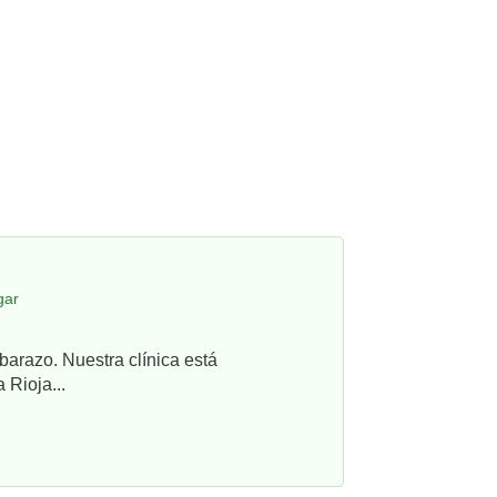
gar
barazo. Nuestra clínica está
 Rioja...