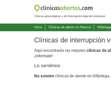
Clínicas ginecológicas y de Interrupción legal del embarazo
Inicio
Clínicas de aborto en Huesca
Alfánteg
Clínicas de interrupción 
Aquí encontrarás las mejores
clínicas de a
¡informate!
Lo sentimos
No existen
clínicas de aborto en Alfántega.