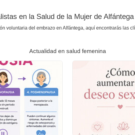
istas en la Salud de la Mujer de Alfántega
ión voluntaria del embrazo en Alfántega, aquí encontrarás las cl
Actualidad en salud femenina