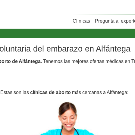
Clínicas
Pregunta al expert
a
voluntaria del embarazo en Alfántega
borto de Alfántega
. Tenemos las mejores ofertas médicas en
T
 Estas son las
clínicas de aborto
más cercanas a Alfántega: