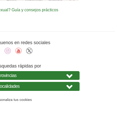
ual? Guía y consejos prácticos
guenos en redes sociales
facebook
instagram
youtube
X
squedas rápidas por
sonaliza tus cookies