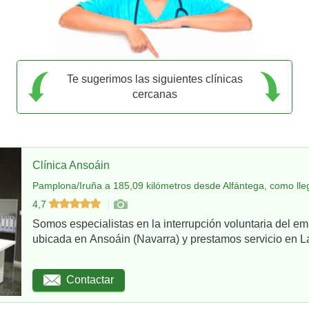
Te sugerimos las siguientes clínicas
cercanas
Clínica Ansoáin
Pamplona/Iruña a 185,09 kilómetros desde Alfántega, como lle
4,7
Somos especialistas en la interrupción voluntaria del em
ubicada en Ansoáin (Navarra) y prestamos servicio en La
Contactar