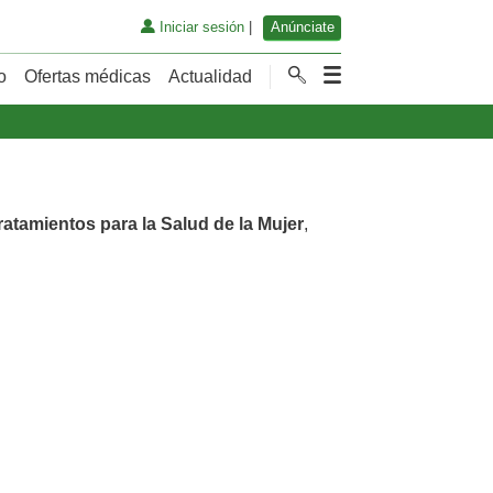
Iniciar sesión
|
Anúnciate
o
Ofertas médicas
Actualidad
ratamientos para la Salud de la Mujer
,