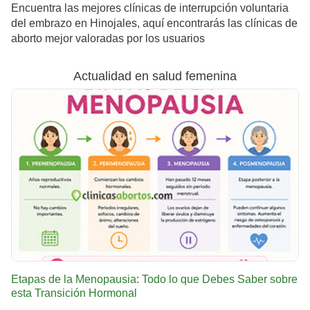
Encuentra las mejores clínicas de interrupción voluntaria
del embrazo en Hinojales, aquí encontrarás las clínicas de
aborto mejor valoradas por los usuarios
Actualidad en salud femenina
Etapas de la Menopausia: Todo lo que Debes Saber sobre
esta Transición Hormonal