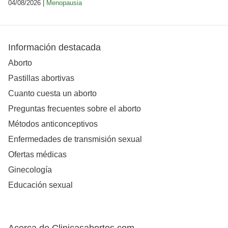
04/08/2026 |
Menopausia
Información destacada
Aborto
Pastillas abortivas
Cuanto cuesta un aborto
Preguntas frecuentes sobre el aborto
Métodos anticonceptivos
Enfermedades de transmisión sexual
Ofertas médicas
Ginecología
Educación sexual
Acerca de Clinicasabortos.com