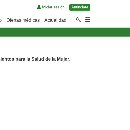
Iniciar sesión
|
Anúnciate
o
Ofertas médicas
Actualidad
ientos para la Salud de la Mujer
,