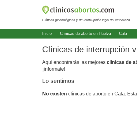
Clínicas ginecológicas y de Interrupción legal del embarazo
Inicio
Clínicas de aborto en Huelva
Cala
Clínicas de interrupción 
Aquí encontrarás las mejores
clínicas de a
¡informate!
Lo sentimos
No existen
clínicas de aborto en Cala. Est