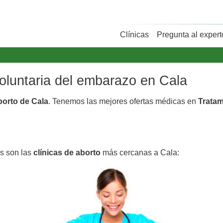
Clínicas
Pregunta al expert
voluntaria del embarazo en Cala
borto de Cala
. Tenemos las mejores ofertas médicas en
Tratam
as son las
clínicas de aborto
más cercanas a Cala: