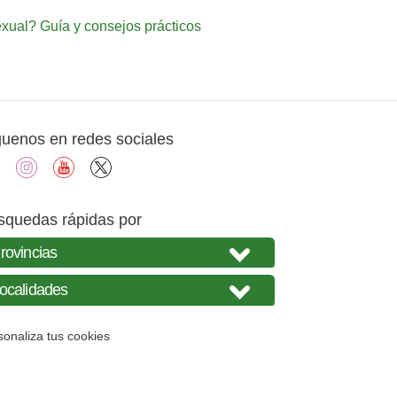
ual? Guía y consejos prácticos
guenos en redes sociales
facebook
instagram
youtube
X
squedas rápidas por
sonaliza tus cookies