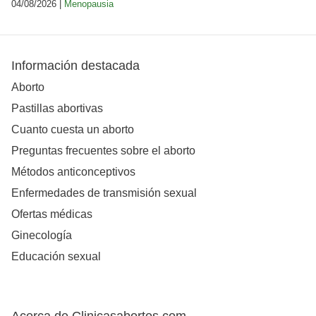
04/08/2026 |
Menopausia
Información destacada
Aborto
Pastillas abortivas
Cuanto cuesta un aborto
Preguntas frecuentes sobre el aborto
Métodos anticonceptivos
Enfermedades de transmisión sexual
Ofertas médicas
Ginecología
Educación sexual
Acerca de Clinicasabortos.com