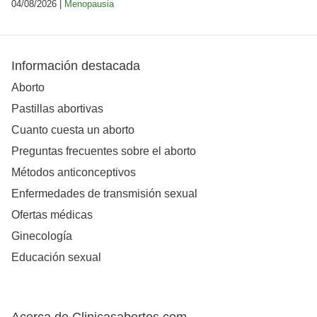
04/08/2026 |
Menopausia
Información destacada
Aborto
Pastillas abortivas
Cuanto cuesta un aborto
Preguntas frecuentes sobre el aborto
Métodos anticonceptivos
Enfermedades de transmisión sexual
Ofertas médicas
Ginecología
Educación sexual
Acerca de Clinicasabortos.com