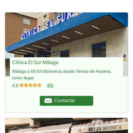
Clínica El Sur Málaga
Málaga a 69,63 kilómetros desde Ventas de Huelma,
como llegar
4,9
Contactar