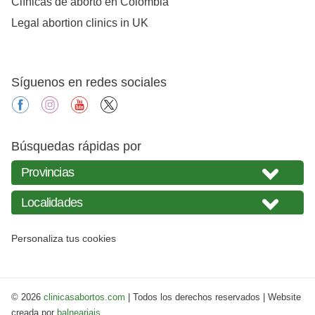
Clínicas de aborto en Colombia
Legal abortion clinics in UK
Síguenos en redes sociales
facebook
instagram
youtube
X
Búsquedas rápidas por
Personaliza tus cookies
© 2026
clinicasabortos.com
| Todos los derechos reservados | Website
creada por
balneariais