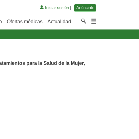
Iniciar sesión
|
Anúnciate
o
Ofertas médicas
Actualidad
atamientos para la Salud de la Mujer
,