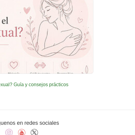
ual? Guía y consejos prácticos
guenos en redes sociales
facebook
instagram
youtube
X