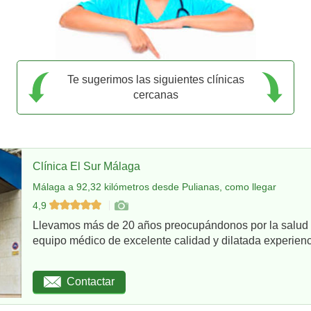
Te sugerimos las siguientes clínicas
cercanas
Clínica El Sur Málaga
Málaga a 92,32 kilómetros desde Pulianas, como llegar
4,9
Llevamos más de 20 años preocupándonos por la salud d
equipo médico de excelente calidad y dilatada experienci
Contactar