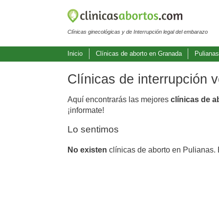
Clínicas ginecológicas y de Interrupción legal del embarazo
Inicio
Clínicas de aborto en Granada
Puliana
Clínicas de interrupción 
Aquí encontrarás las mejores
clínicas de a
¡informate!
Lo sentimos
No existen
clínicas de aborto en Pulianas.