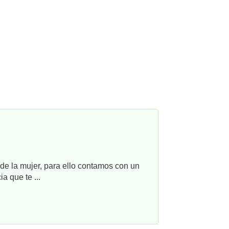
e la mujer, para ello contamos con un
a que te ...