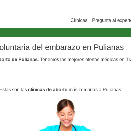
Clínicas
Pregunta al expert
s
voluntaria del embarazo en Pulianas
borto de Pulianas
. Tenemos las mejores ofertas médicas en
Tr
 Estas son las
clínicas de aborto
más cercanas a Pulianas: