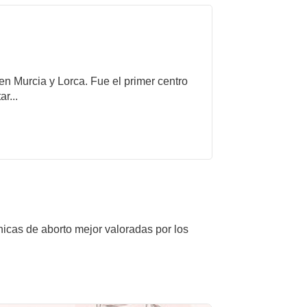
 en Murcia y Lorca. Fue el primer centro
r...
nicas de aborto mejor valoradas por los