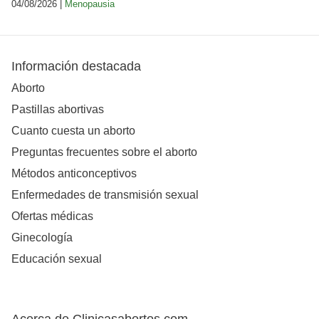
04/08/2026 |
Menopausia
Información destacada
Aborto
Pastillas abortivas
Cuanto cuesta un aborto
Preguntas frecuentes sobre el aborto
Métodos anticonceptivos
Enfermedades de transmisión sexual
Ofertas médicas
Ginecología
Educación sexual
Acerca de Clinicasabortos.com