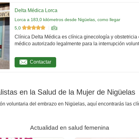
Delta Médica Lorca
Lorca a 183,0 kilómetros desde Nigüelas, como llegar
5,0
Clínica Delta Médica es clínica ginecología y obstetricia
médico autorizado legalmente para la interrupción volunta
Contactar
istas en la Salud de la Mujer de Nigüelas
ión voluntaria del embrazo en Nigüelas, aquí encontrarás las clí
Actualidad en salud femenina