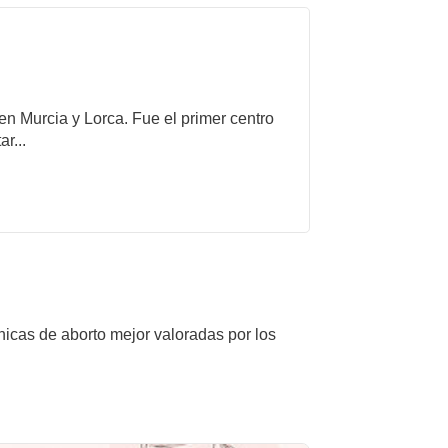
 en Murcia y Lorca. Fue el primer centro
r...
nicas de aborto mejor valoradas por los