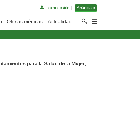
Iniciar sesión
|
Anúnciate
o
Ofertas médicas
Actualidad
atamientos para la Salud de la Mujer
,