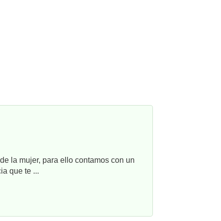
e la mujer, para ello contamos con un
a que te ...