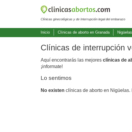
Clínicas ginecológicas y de Interrupción legal del embarazo
Inicio
Clínicas de aborto en Granada
Nigüela
Clínicas de interrupción 
Aquí encontrarás las mejores
clínicas de 
¡informate!
Lo sentimos
No existen
clínicas de aborto en Nigüelas.