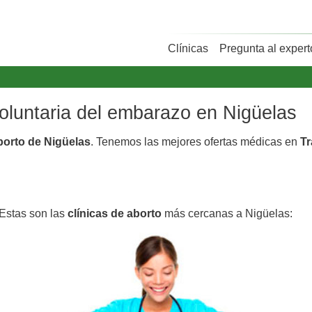
Clínicas
Pregunta al expert
s
voluntaria del embarazo en Nigüelas
aborto de Nigüelas
. Tenemos las mejores ofertas médicas en
Tr
 Estas son las
clínicas de aborto
más cercanas a Nigüelas: