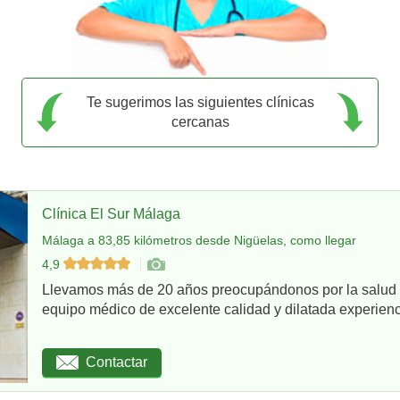
Te sugerimos las siguientes clínicas
cercanas
Clínica El Sur Málaga
Málaga a 83,85 kilómetros desde Nigüelas, como llegar
4,9
Llevamos más de 20 años preocupándonos por la salud d
equipo médico de excelente calidad y dilatada experienci
Contactar