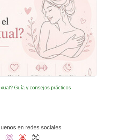
ual? Guía y consejos prácticos
guenos en redes sociales
facebook
instagram
youtube
X