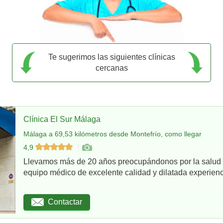
Te sugerimos las siguientes clínicas
cercanas
Clínica El Sur Málaga
Málaga a 69,53 kilómetros desde Montefrío, como llegar
4,9
Llevamos más de 20 años preocupándonos por la salud d
equipo médico de excelente calidad y dilatada experienci
Contactar