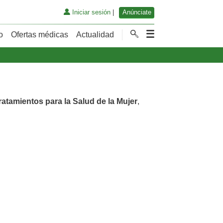
Iniciar sesión
|
Anúnciate
o
Ofertas médicas
Actualidad
ratamientos para la Salud de la Mujer
,