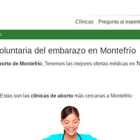
Clínicas
Pregunta al expert
o
voluntaria del embarazo en Montefrío
borto de Montefrío
. Tenemos las mejores ofertas médicas en
T
 Estas son las
clínicas de aborto
más cercanas a Montefrío: