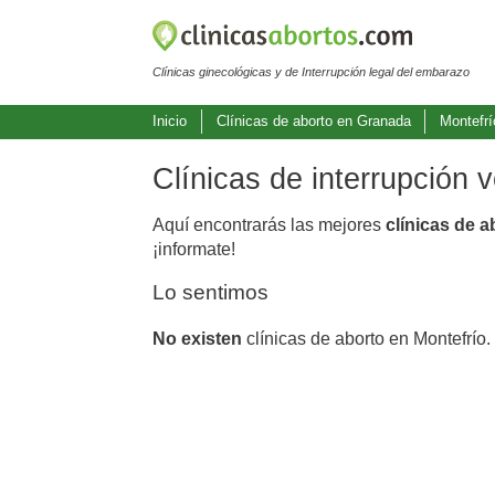
Clínicas ginecológicas y de Interrupción legal del embarazo
Inicio
Clínicas de aborto en Granada
Montefrí
Clínicas de interrupción 
Aquí encontrarás las mejores
clínicas de a
¡informate!
Lo sentimos
No existen
clínicas de aborto en Montefrío.