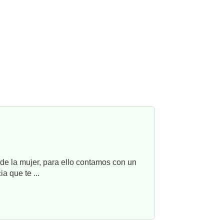
e la mujer, para ello contamos con un
a que te ...