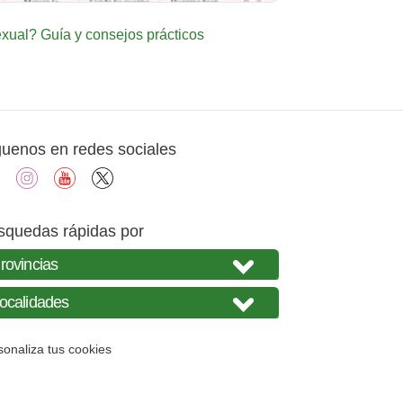
ual? Guía y consejos prácticos
guenos en redes sociales
facebook
instagram
youtube
X
squedas rápidas por
sonaliza tus cookies