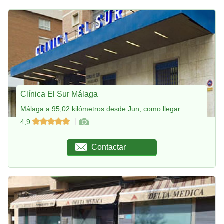
Clínica El Sur Málaga
Málaga a 95,02 kilómetros desde Jun, como llegar
4,9
Contactar