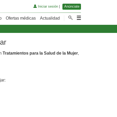
Iniciar sesión
|
Anúnciate
o
Ofertas médicas
Actualidad
ar
en
Tratamientos para la Salud de la Mujer
,
ar: