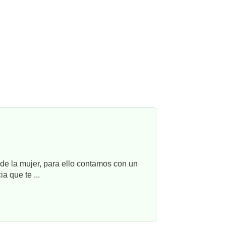
e la mujer, para ello contamos con un
a que te ...