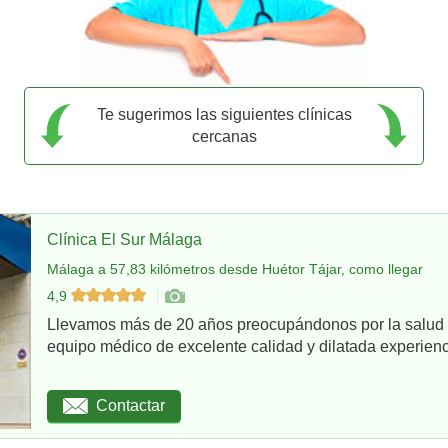
Te sugerimos las siguientes clínicas
cercanas
Clínica El Sur Málaga
Málaga a 57,83 kilómetros desde Huétor Tájar, como llegar
4,9
Llevamos más de 20 años preocupándonos por la salud d
equipo médico de excelente calidad y dilatada experienci
Contactar