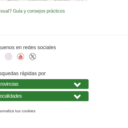
ual? Guía y consejos prácticos
guenos en redes sociales
facebook
instagram
youtube
X
squedas rápidas por
sonaliza tus cookies