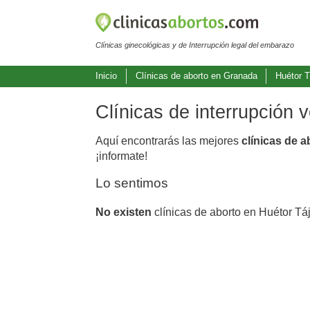
Clínicas ginecológicas y de Interrupción legal del embarazo
Inicio
Clínicas de aborto en Granada
Huétor T
Clínicas de interrupción 
Aquí encontrarás las mejores
clínicas de a
¡informate!
Lo sentimos
No existen
clínicas de aborto en Huétor Táj