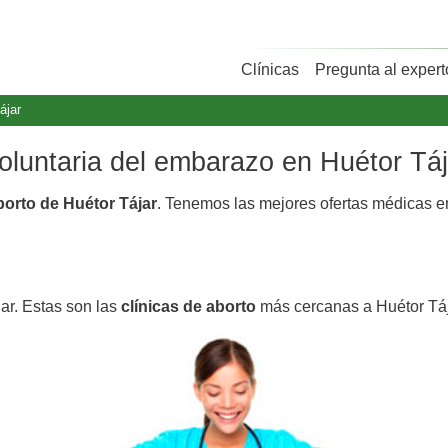
Clínicas
Pregunta al expert
ájar
voluntaria del embarazo en Huétor Táj
borto de Huétor Tájar
. Tenemos las mejores ofertas médicas 
ar. Estas son las
clínicas de aborto
más cercanas a Huétor Táj