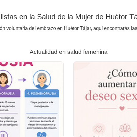
istas en la Salud de la Mujer de Huétor Tá
ión voluntaria del embrazo en Huétor Tájar, aquí encontrarás las
Actualidad en salud femenina