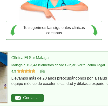
Te sugerimos las siguientes clínicas
cercanas
Clínica El Sur Málaga
Málaga a 103,43 kilómetros desde Güéjar Sierra, como llegar
4,9
Llevamos más de 20 años preocupándonos por la salud d
equipo médico de excelente calidad y dilatada experienci
Contactar