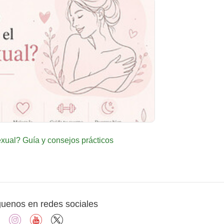
ual? Guía y consejos prácticos
guenos en redes sociales
facebook
instagram
youtube
X