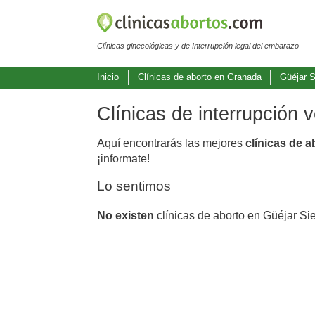
Clínicas ginecológicas y de Interrupción legal del embarazo
Inicio
Clínicas de aborto en Granada
Güéjar S
Clínicas de interrupción 
Aquí encontrarás las mejores
clínicas de a
¡informate!
Lo sentimos
No existen
clínicas de aborto en Güéjar Sie