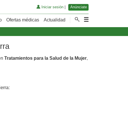
Iniciar sesión
|
Anúnciate
o
Ofertas médicas
Actualidad
rra
en
Tratamientos para la Salud de la Mujer
,
erra: