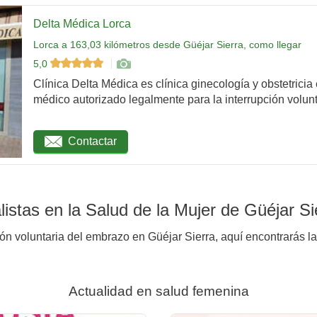
Delta Médica Lorca
Lorca a 163,03 kilómetros desde Güéjar Sierra, como llegar
5,0
Clínica Delta Médica es clínica ginecología y obstetricia
médico autorizado legalmente para la interrupción volunta
Contactar
istas en la Salud de la Mujer de Güéjar Si
ión voluntaria del embrazo en Güéjar Sierra, aquí encontrarás la
Actualidad en salud femenina