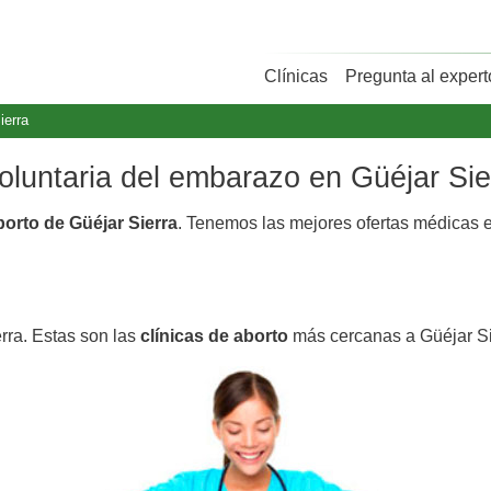
Clínicas
Pregunta al expert
ierra
voluntaria del embarazo en Güéjar Sie
borto de Güéjar Sierra
. Tenemos las mejores ofertas médicas 
rra. Estas son las
clínicas de aborto
más cercanas a Güéjar Si