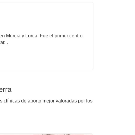
 en Murcia y Lorca. Fue el primer centro
r...
erra
s clínicas de aborto mejor valoradas por los