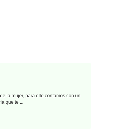
e la mujer, para ello contamos con un
a que te ...