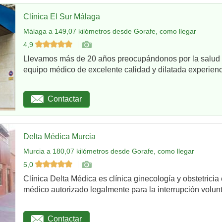
Clínica El Sur Málaga
Málaga a 149,07 kilómetros desde Gorafe, como llegar
4,9
Llevamos más de 20 años preocupándonos por la salud d
equipo médico de excelente calidad y dilatada experienci
Contactar
Delta Médica Murcia
Murcia a 180,07 kilómetros desde Gorafe, como llegar
5,0
Clínica Delta Médica es clínica ginecología y obstetricia
médico autorizado legalmente para la interrupción volunta
Contactar