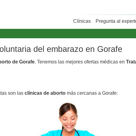
Clínicas
Pregunta al expert
voluntaria del embarazo en Gorafe
borto de Gorafe
. Tenemos las mejores ofertas médicas en
Trat
stas son las
clínicas de aborto
más cercanas a Gorafe: