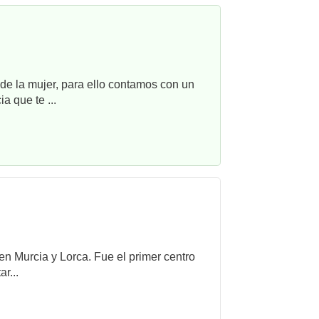
e la mujer, para ello contamos con un
a que te ...
 en Murcia y Lorca. Fue el primer centro
r...