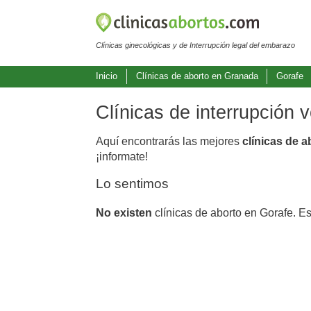
Clínicas ginecológicas y de Interrupción legal del embarazo
Inicio
Clínicas de aborto en Granada
Gorafe
Clínicas de interrupción 
Aquí encontrarás las mejores
clínicas de a
¡informate!
Lo sentimos
No existen
clínicas de aborto en Gorafe. E