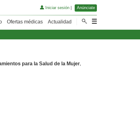
Iniciar sesión
|
Anúnciate
o
Ofertas médicas
Actualidad
amientos para la Salud de la Mujer
,