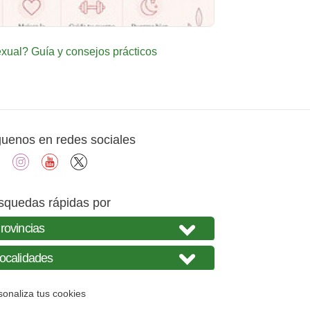
ual? Guía y consejos prácticos
guenos en redes sociales
facebook
instagram
youtube
X
squedas rápidas por
sonaliza tus cookies