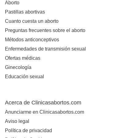
Aborto
Pastillas abortivas
Cuanto cuesta un aborto
Preguntas frecuentes sobre el aborto
Métodos anticonceptivos
Enfermedades de transmisión sexual
Ofertas médicas
Ginecología
Educación sexual
Acerca de Clinicasabortos.com
Anunciarme en Clinicasabortos.com
Aviso legal
Política de privacidad