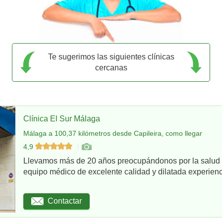
Te sugerimos las siguientes clínicas
cercanas
Clínica El Sur Málaga
Málaga a 100,37 kilómetros desde Capileira, como llegar
4,9
Llevamos más de 20 años preocupándonos por la salud d
equipo médico de excelente calidad y dilatada experienci
Contactar