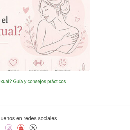
ual? Guía y consejos prácticos
guenos en redes sociales
facebook
instagram
youtube
X