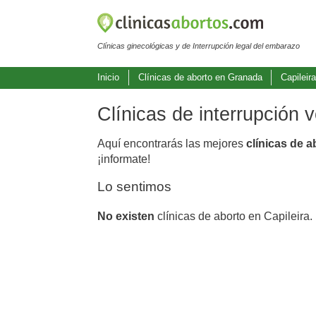
Clínicas ginecológicas y de Interrupción legal del embarazo
Inicio
Clínicas de aborto en Granada
Capileir
Clínicas de interrupción 
Aquí encontrarás las mejores
clínicas de a
¡informate!
Lo sentimos
No existen
clínicas de aborto en Capileira.