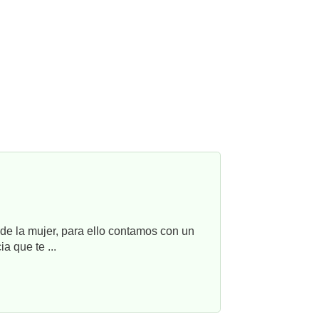
e la mujer, para ello contamos con un
a que te ...