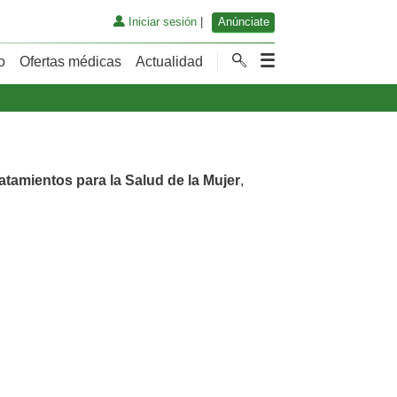
Iniciar sesión
|
Anúnciate
o
Ofertas médicas
Actualidad
atamientos para la Salud de la Mujer
,