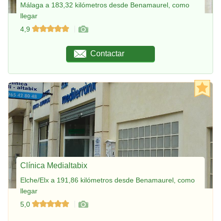
Málaga a 183,32 kilómetros desde Benamaurel, como
llegar
4,9
Contactar
Clínica Medialtabix
Elche/Elx a 191,86 kilómetros desde Benamaurel, como
llegar
5,0