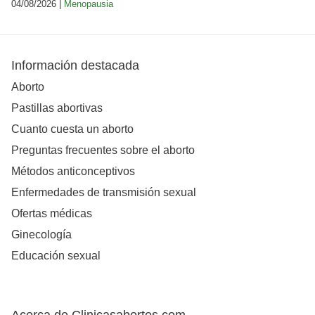
04/08/2026 |
Menopausia
Información destacada
Aborto
Pastillas abortivas
Cuanto cuesta un aborto
Preguntas frecuentes sobre el aborto
Métodos anticonceptivos
Enfermedades de transmisión sexual
Ofertas médicas
Ginecología
Educación sexual
Acerca de Clinicasabortos.com