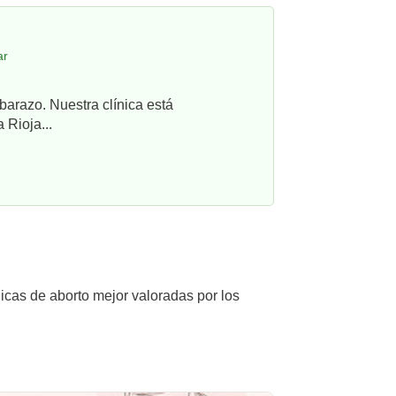
ar
barazo. Nuestra clínica está
 Rioja...
nicas de aborto mejor valoradas por los