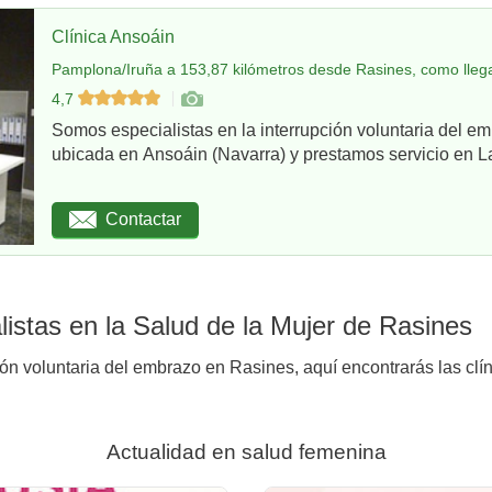
Clínica Ansoáin
Pamplona/Iruña a 153,87 kilómetros desde Rasines, como lleg
4,7
Somos especialistas en la interrupción voluntaria del em
ubicada en Ansoáin (Navarra) y prestamos servicio en La
Contactar
istas en la Salud de la Mujer de Rasines
ión voluntaria del embrazo en Rasines, aquí encontrarás las clí
Actualidad en salud femenina