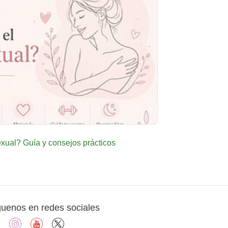
ual? Guía y consejos prácticos
guenos en redes sociales
facebook
instagram
youtube
X