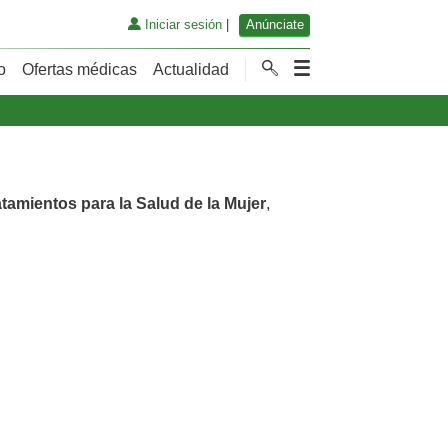
Iniciar sesión
|
Anúnciate
o
Ofertas médicas
Actualidad
atamientos para la Salud de la Mujer
,