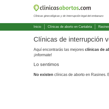
Clínicas ginecológicas y de Interrupción legal del embarazo
Inicio
Clínicas de aborto en Cantabria
Rasine
Clínicas de interrupción 
Aquí encontrarás las mejores
clínicas de 
¡informate!
Lo sentimos
No existen
clínicas de aborto en Rasines. 