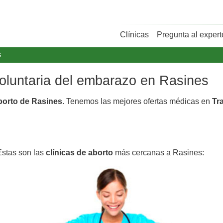
Clínicas
Pregunta al expert
s
voluntaria del embarazo en Rasines
aborto de Rasines
. Tenemos las mejores ofertas médicas en
Tr
Estas son las
clínicas de aborto
más cercanas a Rasines: