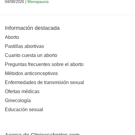
04/08/2026 |
Menopausia
Información destacada
Aborto
Pastillas abortivas
Cuanto cuesta un aborto
Preguntas frecuentes sobre el aborto
Métodos anticonceptivos
Enfermedades de transmisión sexual
Ofertas médicas
Ginecología
Educación sexual
Acerca de Clinicasabortos.com