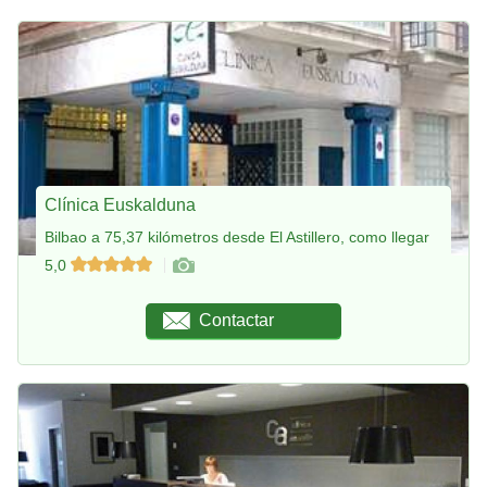
Clínica Euskalduna
Bilbao a 75,37 kilómetros desde El Astillero, como llegar
5,0
Contactar