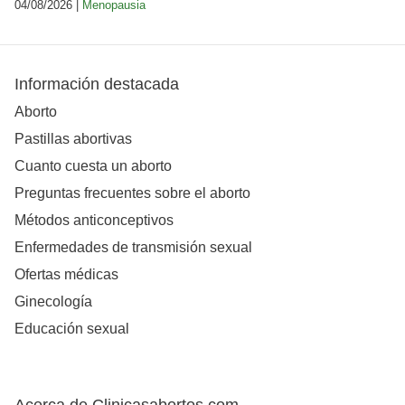
04/08/2026 |
Menopausia
Información destacada
Aborto
Pastillas abortivas
Cuanto cuesta un aborto
Preguntas frecuentes sobre el aborto
Métodos anticonceptivos
Enfermedades de transmisión sexual
Ofertas médicas
Ginecología
Educación sexual
Acerca de Clinicasabortos.com