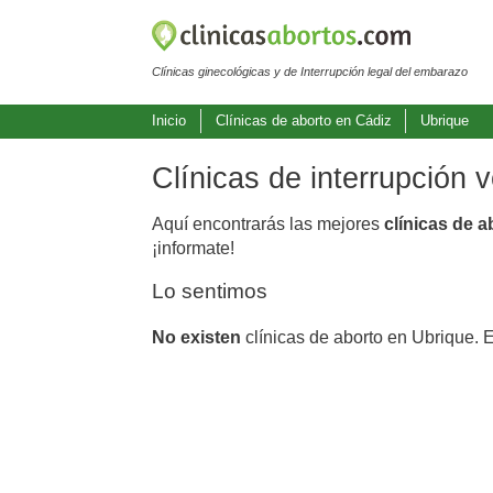
Clínicas ginecológicas y de Interrupción legal del embarazo
Inicio
Clínicas de aborto en Cádiz
Ubrique
Clínicas de interrupción 
Aquí encontrarás las mejores
clínicas de 
¡informate!
Lo sentimos
No existen
clínicas de aborto en Ubrique. 