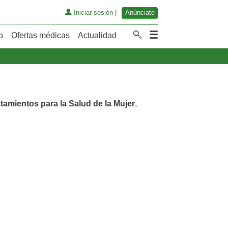
Iniciar sesión
|
Anúnciate
o
Ofertas médicas
Actualidad
tamientos para la Salud de la Mujer
,