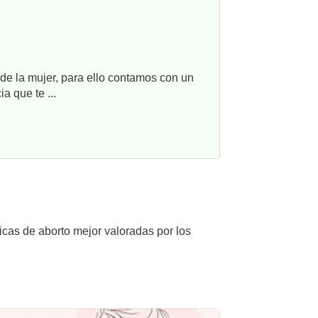
e la mujer, para ello contamos con un
a que te ...
icas de aborto mejor valoradas por los