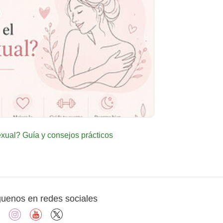
ual? Guía y consejos prácticos
guenos en redes sociales
facebook
instagram
youtube
X