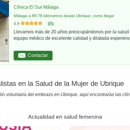
Clínica El Sur Málaga
Málaga a 89,78 kilómetros desde Ubrique, como llegar
4,9
Llevamos más de 20 años preocupándonos por la salud d
equipo médico de excelente calidad y dilatada experienci
Contactar
istas en la Salud de la Mujer de Ubrique
ión voluntaria del embrazo en Ubrique, aquí encontrarás las clín
Actualidad en salud femenina