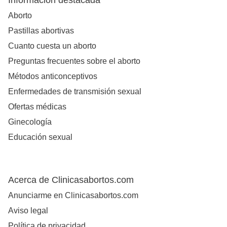
Información destacada
Aborto
Pastillas abortivas
Cuanto cuesta un aborto
Preguntas frecuentes sobre el aborto
Métodos anticonceptivos
Enfermedades de transmisión sexual
Ofertas médicas
Ginecología
Educación sexual
Acerca de Clinicasabortos.com
Anunciarme en Clinicasabortos.com
Aviso legal
Política de privacidad