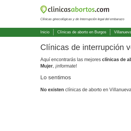
Clínicas ginecológicas y de Interrupción legal del embarazo
Inicio
Clínicas de aborto en Burgos
Villanuev
Clínicas de interrupción 
Aquí encontrarás las mejores
clínicas de 
Mujer
, ¡informate!
Lo sentimos
No existen
clínicas de aborto en Villanuev