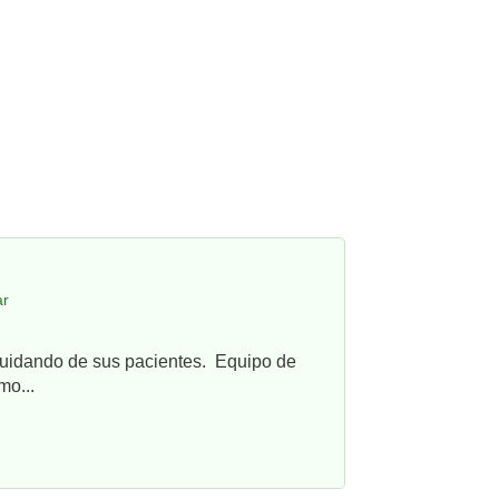
ar
cuidando de sus pacientes. Equipo de
mo...