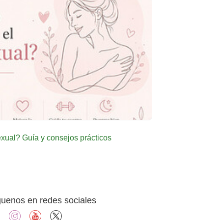
ual? Guía y consejos prácticos
guenos en redes sociales
facebook
instagram
youtube
X