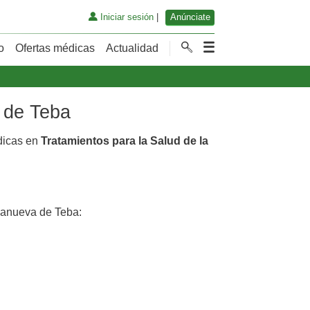
Iniciar sesión
|
Anúnciate
o
Ofertas médicas
Actualidad
a de Teba
dicas en
Tratamientos para la Salud de la
lanueva de Teba: