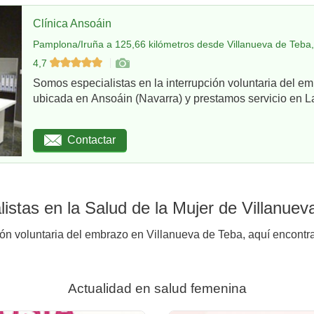
Clínica Ansoáin
Pamplona/Iruña a 125,66 kilómetros desde Villanueva de Teba,
4,7
Somos especialistas en la interrupción voluntaria del em
ubicada en Ansoáin (Navarra) y prestamos servicio en La
Contactar
istas en la Salud de la Mujer de Villanuev
ión voluntaria del embrazo en Villanueva de Teba, aquí encontra
Actualidad en salud femenina