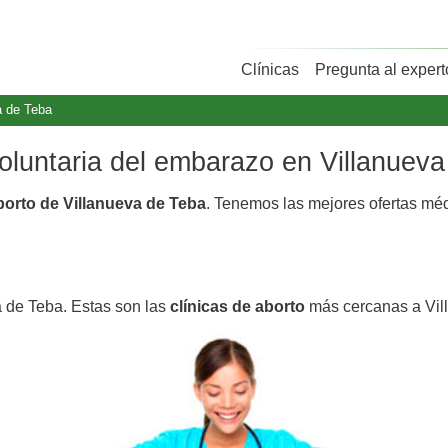
Clínicas
Pregunta al expert
a de Teba
voluntaria del embarazo en Villanuev
aborto de Villanueva de Teba
. Tenemos las mejores ofertas mé
a de Teba. Estas son las
clínicas de aborto
más cercanas a Vil