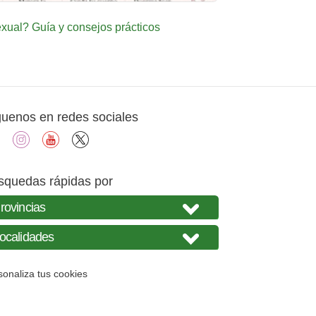
ual? Guía y consejos prácticos
guenos en redes sociales
facebook
instagram
youtube
X
squedas rápidas por
sonaliza tus cookies