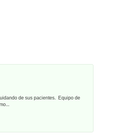
cuidando de sus pacientes. Equipo de
mo...