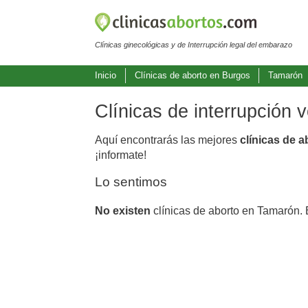
Clínicas ginecológicas y de Interrupción legal del embarazo
Inicio
Clínicas de aborto en Burgos
Tamarón
Clínicas de interrupción
Aquí encontrarás las mejores
clínicas de 
¡informate!
Lo sentimos
No existen
clínicas de aborto en Tamarón. 