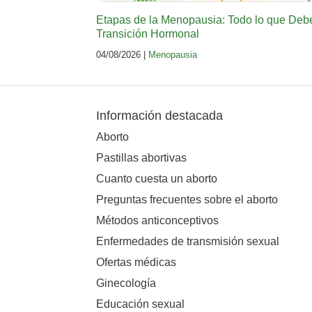
Etapas de la Menopausia: Todo lo que Deb
Transición Hormonal
04/08/2026 |
Menopausia
Información destacada
Aborto
Pastillas abortivas
Cuanto cuesta un aborto
Preguntas frecuentes sobre el aborto
Métodos anticonceptivos
Enfermedades de transmisión sexual
Ofertas médicas
Ginecología
Educación sexual