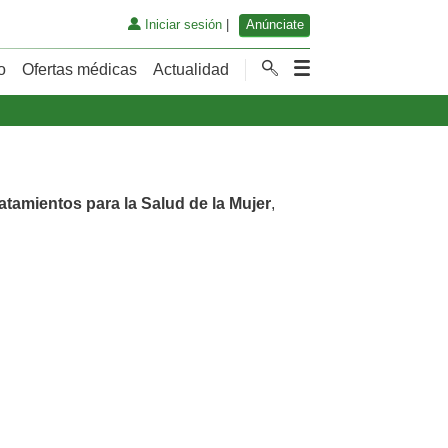
Iniciar sesión
|
Anúnciate
o
Ofertas médicas
Actualidad
atamientos para la Salud de la Mujer
,