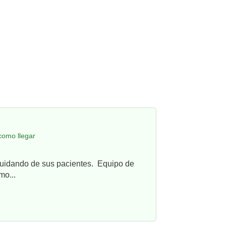
como llegar
cuidando de sus pacientes. Equipo de
mo...