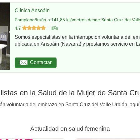
Clínica Ansoáin
Pamplona/Iruña a 141,85 kilómetros desde Santa Cruz del Vall
4,7
Somos especialistas en la interrupción voluntaria del em
ubicada en Ansoáin (Navarra) y prestamos servicio en La
Contactar
istas en la Salud de la Mujer de Santa Cru
ión voluntaria del embrazo en Santa Cruz del Valle Urbión, aquí
Actualidad en salud femenina