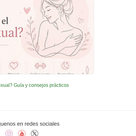
ual? Guía y consejos prácticos
guenos en redes sociales
facebook
instagram
youtube
X