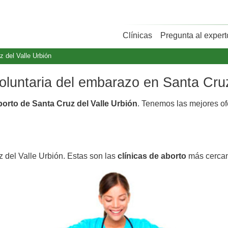
Clínicas
Pregunta al expert
z del Valle Urbión
voluntaria del embarazo en Santa Cruz
borto de Santa Cruz del Valle Urbión
. Tenemos las mejores o
z del Valle Urbión. Estas son las
clínicas de aborto
más cercan