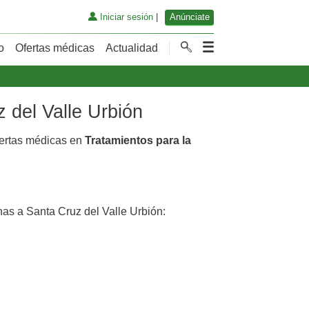
Iniciar sesión
|
Anúnciate
o
Ofertas médicas
Actualidad
 del Valle Urbión
fertas médicas en
Tratamientos para la
as a Santa Cruz del Valle Urbión: