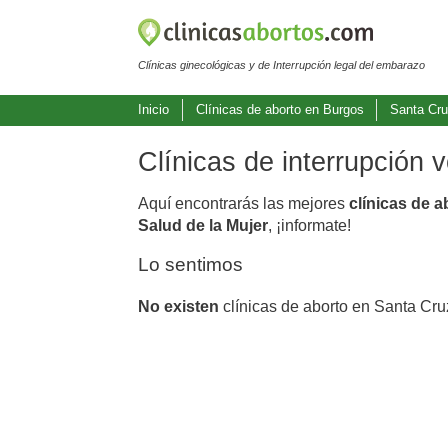
Clínicas ginecológicas y de Interrupción legal del embarazo
Inicio
Clínicas de aborto en Burgos
Santa Cru
Clínicas de interrupción 
Aquí encontrarás las mejores
clínicas de a
Salud de la Mujer
, ¡informate!
Lo sentimos
No existen
clínicas de aborto en Santa Cru