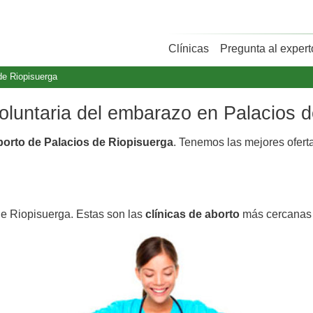
Clínicas
Pregunta al expert
de Riopisuerga
voluntaria del embarazo en Palacios 
aborto de Palacios de Riopisuerga
. Tenemos las mejores ofer
de Riopisuerga. Estas son las
clínicas de aborto
más cercanas 