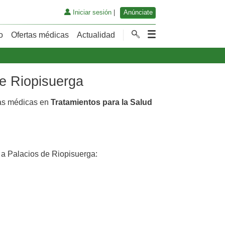
Iniciar sesión
|
Anúnciate
o
Ofertas médicas
Actualidad
de Riopisuerga
tas médicas en
Tratamientos para la Salud
a Palacios de Riopisuerga: