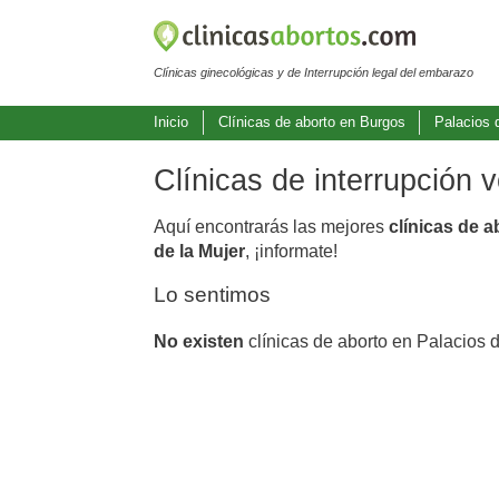
Clínicas ginecológicas y de Interrupción legal del embarazo
Inicio
Clínicas de aborto en Burgos
Palacios 
Clínicas de interrupción 
Aquí encontrarás las mejores
clínicas de 
de la Mujer
, ¡informate!
Lo sentimos
No existen
clínicas de aborto en Palacios 