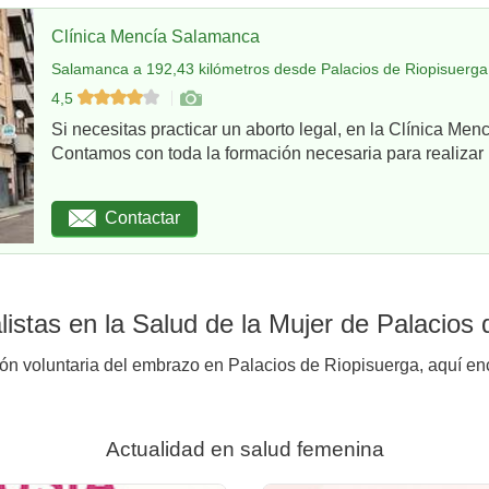
Clínica Mencía Salamanca
Salamanca a 192,43 kilómetros desde Palacios de Riopisuerga
4,5
Si necesitas practicar un aborto legal, en la Clínica Me
Contamos con toda la formación necesaria para realizar u
Contactar
istas en la Salud de la Mujer de Palacios 
ión voluntaria del embrazo en Palacios de Riopisuerga, aquí enc
Actualidad en salud femenina