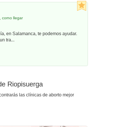
, como llegar
ncía, en Salamanca, te podemos ayudar.
n tra...
de Riopisuerga
ontrarás las clínicas de aborto mejor