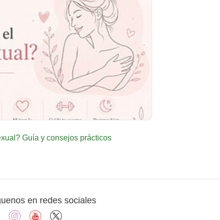
ual? Guía y consejos prácticos
guenos en redes sociales
facebook
instagram
youtube
X