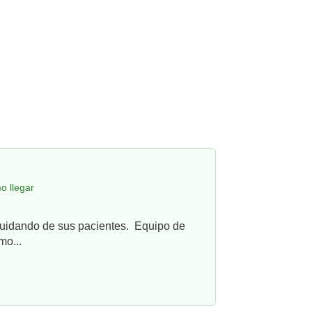
o llegar
cuidando de sus pacientes. Equipo de
mo...